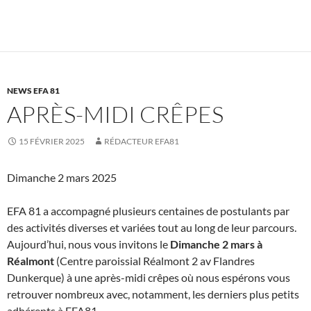
NEWS EFA 81
APRÈS-MIDI CRÊPES
15 FÉVRIER 2025
RÉDACTEUR EFA81
Dimanche 2 mars 2025
EFA 81 a accompagné plusieurs centaines de postulants par
des activités diverses et variées tout au long de leur parcours.
Aujourd’hui, nous vous invitons le
Dimanche 2 mars à
Réalmont
(Centre paroissial Réalmont 2 av Flandres
Dunkerque) à une après-midi crêpes où nous espérons vous
retrouver nombreux avec, notamment, les derniers plus petits
adhérents à EFA81.