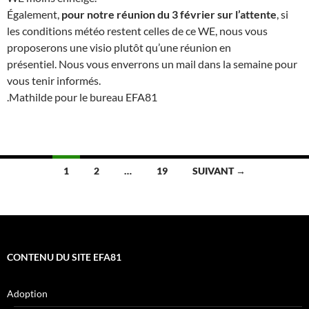
Également,
pour notre réunion du 3 février sur l’attente
, si
les conditions météo restent celles de ce WE, nous vous
proposerons une visio plutôt qu’une réunion en
présentiel. Nous vous enverrons un mail dans la semaine pour
vous tenir informés.
.Mathilde pour le bureau EFA81
Navigation
1
2
…
19
SUIVANT →
des
articles
CONTENU DU SITE EFA81
Adoption