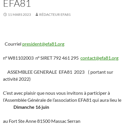
EFA81
11 MARS 2023
RÉDACTEUR EFA81
Courriel
president@efa81.org
n° W81102003 n° SIRET 792 461 295
contact@efa81.org
ASSEMBLEE GENERALE EFA81 2023 ( portant sur
activité 2022)
C’est avec plaisir que nous vous invitons à participer à
l’Assemblée Générale de l’association EFA81 qui aura lieu le
Dimanche 16 juin
au Fort Ste Anne 81500 Massac Serran