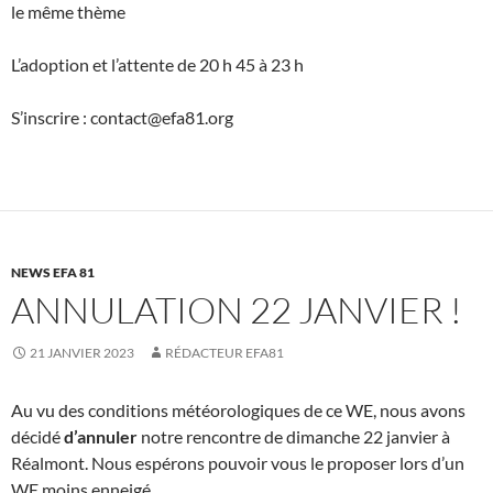
le même thème
L’adoption et l’attente de 20 h 45 à 23 h
S’inscrire : contact@efa81.org
NEWS EFA 81
ANNULATION 22 JANVIER !
21 JANVIER 2023
RÉDACTEUR EFA81
Au vu des conditions météorologiques de ce WE, nous avons
décidé
d’annuler
notre rencontre de dimanche 22 janvier à
Réalmont. Nous espérons pouvoir vous le proposer lors d’un
WE moins enneigé.