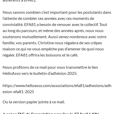
Nous savons combien c’est important pour les postulants dans
l’attente de combler ces années avec ces moments de
convivialité. EFA81 a besoin de renouer avec le collectif. Tout
au long du parcours, et même des années après, nous nous
soutenons mutuellement. Aussi venez nombreux avec votre
famille, vos parents. Christine nous régalera de ses crêpes
maison ce qui ne vous empêche pas d’amener de quoi nous
régaler. EFA81 offrira les boissons et le café.
Nous profitons de ce mail pour vous transmettre le lien
HelloAsso vers le bulletin d’adhésion 2025:
https://www.helloasso.com/associations/efa81/adhesions/adh
esion-efa81-2025
Ou la version papier jointe à ce mail.
A noter:
l’AG de l’association aura lieu le 27 Avril à Albi.