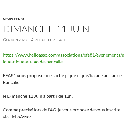
NEWS EFA 81
DIMANCHE 11 JUIN
4 JUIN 2023
RÉDACTEUR EFA81
https://www.helloasso.com/associations/efa81/evenements/p
ique-nique-au-lac-de-bancalie
EFA81 vous propose une sortie pique nique/balade au Lac de
Bancalié
le Dimanche 11 Juin à partir de 12h.
Comme précisé lors de l’AG, je vous propose de vous inscrire
via HelloAsso: