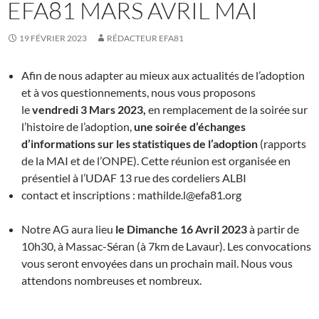
EFA81 MARS AVRIL MAI
19 FÉVRIER 2023
RÉDACTEUR EFA81
Afin de nous adapter au mieux aux actualités de l’adoption
et à vos questionnements, nous vous proposons
le
vendredi 3 Mars 2023,
en remplacement de la soirée sur
l’histoire de l’adoption,
une soirée d’échanges
d’informations sur les statistiques de l’adoption
(rapports
de la MAI et de l’ONPE). Cette réunion est organisée en
présentiel à l’UDAF 13 rue des cordeliers ALBI
contact et inscriptions : mathilde.l@efa81.org
Notre AG aura lieu
le Dimanche 16 Avril 2023
à partir de
10h30, à Massac-Séran (à 7km de Lavaur). Les convocations
vous seront envoyées dans un prochain mail. Nous vous
attendons nombreuses et nombreux.